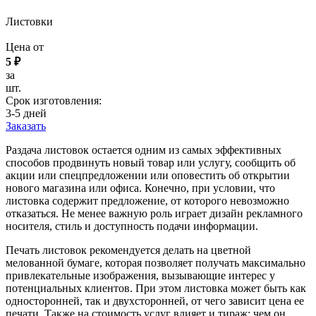
Листовки
Цена от
5 ₽
за
шт.
Срок изготовления:
3-5 дней
Заказать
Раздача листовок остается одним из самых эффективных
способов продвинуть новый товар или услугу, сообщить об
акции или спецпредложении или оповестить об открытии
нового магазина или офиса. Конечно, при условии, что
листовка содержит предложение, от которого невозможно
отказаться. Не менее важную роль играет дизайн рекламного
носителя, стиль и доступность подачи информации.
Печать листовок рекомендуется делать на цветной
мелованной бумаге, которая позволяет получать максимально
привлекательные изображения, вызывающие интерес у
потенциальных клиентов. При этом листовка может быть как
односторонней, так и двухсторонней, от чего зависит цена ее
печати. Также на стоимость услуг влияет и тираж: чем он