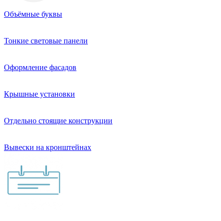
Объёмные буквы
Тонкие световые панели
Оформление фасадов
Крышные установки
Отдельно стоящие конструкции
Вывески на кронштейнах